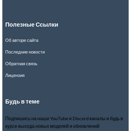
Полезные Ссылки
Об авторе сайта
Последние новости
Обратная связь
Лицензия
Будь в теме
Подпишись на наши YouTube и Discord каналы и будь в
курсе выхода новых моделей и обновлений