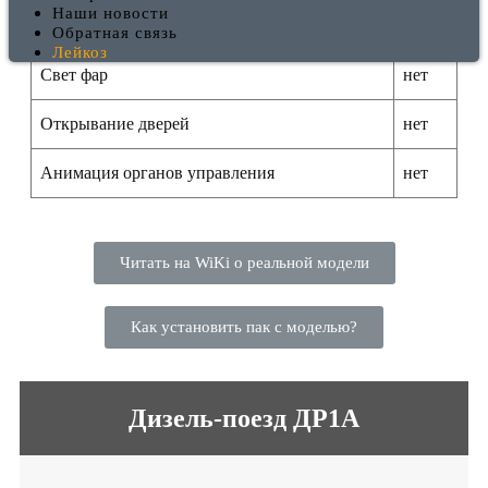
Наши новости
Дополнительные функции:
Обратная связь
Лейкоз
Свет фар
нет
Открывание дверей
нет
Анимация органов управления
нет
Читать на WiKi о реальной модели
Как установить пак с моделью?
Дизель-поезд ДР1А