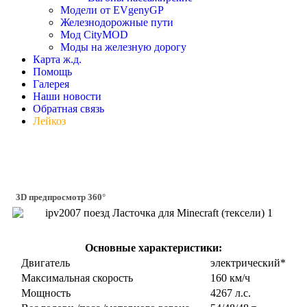
Модели от EVgenyGP
Железнодорожные пути
Мод CityMOD
Моды на железную дорогу
Карта ж.д.
Помощь
Галерея
Наши новости
Обратная связь
Лейкоз
3D предпросмотр 360°
Основные характеристики:
Двигатель
электрический*
Максимальная скорость
160 км/ч
Мощность
4267 л.с.