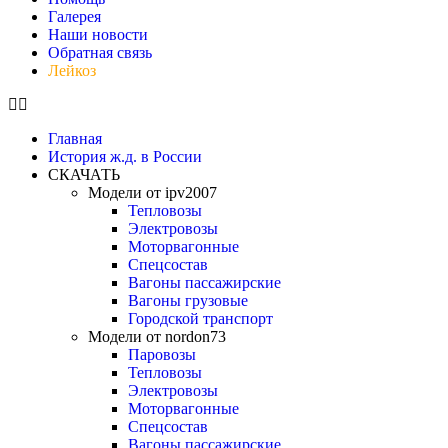
Галерея
Наши новости
Обратная связь
Лейкоз
Главная
История ж.д. в России
СКАЧАТЬ
Модели от ipv2007
Тепловозы
Электровозы
Моторвагонные
Спецсостав
Вагоны пассажирские
Вагоны грузовые
Городской транспорт
Модели от nordon73
Паровозы
Тепловозы
Электровозы
Моторвагонные
Спецсостав
Вагоны пассажирские