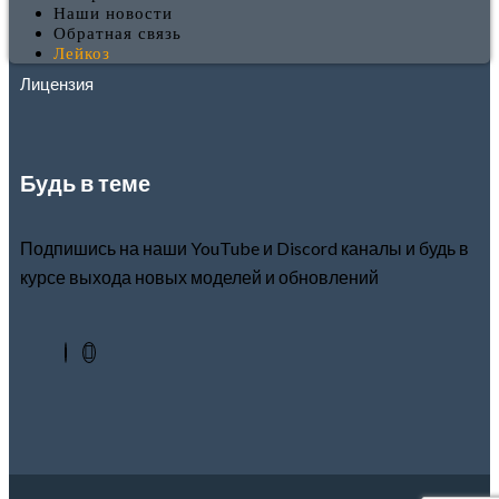
Наши новости
Обратная связь
Обратная связь
Лейкоз
Лицензия
Будь в теме
Подпишись на наши YouTube и Discord каналы и будь в
курсе выхода новых моделей и обновлений