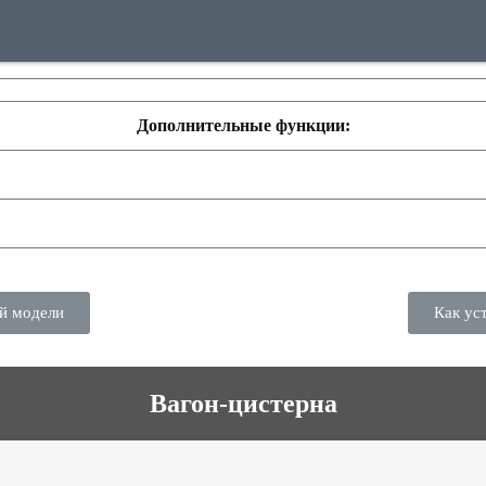
Дополнительные функции:
ой модели
Как ус
Вагон-цистерна