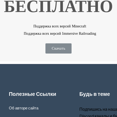
БЕСПЛАТНО
Поддержка всех версий Minecraft
Поддержка всех версий Immersive Railroading
Скачать
Полезные Ссылки
Будь в теме
Об авторе сайта
Подпишись на наши
Discord каналы и бу